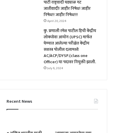
पार्टी राष्ट्रवादी घड्याळ गट
जातीवादी! जाहीर निषेध! जाहीर
निषेध!! जाहीर निषेध!!!
April 20, 2024
कु. प्रणाली रमेश पाटील हिची केंद्रीय
लोकसेवा आयोग (UPSC) मार्फत
घेण्यात आलेल्या परीक्षेत केंद्रीय
सशस्त्र पोलीस दलामध्ये
AC/ACP/DYSP.(class one
Officer) या पदावर नियुक्ती झाली.
July 6, 2024
Recent News