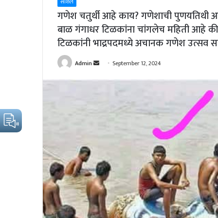
सोशल
गणेश चतुर्थी आहे काय? गणेशाची पुणयतिथी आह
बाळ गंगाधर टिळकांना चांगलेच महिती आहे क
टिळकांनी भाद्रपदमध्ये अचानक गणेश उत्सव 
Send
Admin
September 12, 2024
an
email