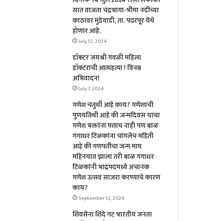
सात वाजता चंद्रभागा-भीमा नदीच्या
काठावर मुंडेवाडी, ता. पंढरपूर येथे
होणार आहे.
July 12, 2024
डॉक्टर जयश्री गवळी महिला
डॉक्टराची आत्महत्या ! विनम्र
अभिवादन!
July 7, 2024
गणेश चतुर्थी आहे काय? गणेशाची
पुणयतिथी आहे की जन्मदिवस याचा
गणेश भक्तांना पत्ताच नाही पण बाळ
गंगाधर टिळकांना चांगलेच महिती
आहे की गणपतीचा जन्म माघ
महिनयात झाला तरी बाळ गंगाधर
टिळकांनी भाद्रपदमध्ये अचानक
गणेश उत्सव साजरा करण्याचे कारण
काय?
September 12, 2024
शिवसेना शिंदे गट भारतीय जनता