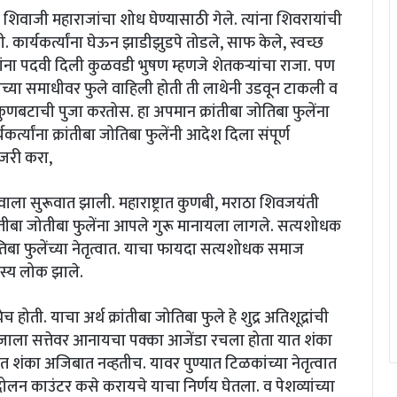
 शिवाजी महाराजांचा शोध घेण्यासाठी गेले. त्यांना शिवरायांची
कार्यकर्त्यांना घेऊन झाडीझुडपे तोडले, साफ केले, स्वच्छ
जांना पदवी दिली कुळवडी भुषण म्हणजे शेतकऱ्यांचा राजा. पण
ांच्या समाधीवर फुले वाहिली होती ती लाथेनी उडवून टाकली व
 या कुणबटाची पुजा करतोस. हा अपमान क्रांतीबा जोतिबा फुलेंना
त्यांना क्रांतीबा जोतिबा फुलेंनी आदेश दिला संपूर्ण
ाजरी करा,
ाला सुरूवात झाली. महाराष्ट्रात कुणबी, मराठा शिवजयंती
क्रांतीबा जोतीबा फुलेंना आपले गुरू मानायला लागले. सत्यशोधक
ा फुलेंच्या नेतृत्वात. याचा फायदा सत्यशोधक समाज
्य लोक झाले.
 होती. याचा अर्थ क्रांतीबा जोतिबा फुले हे शुद्र अतिशूद्रांची
ा सत्तेवर आनायचा पक्का आजेंडा रचला होता यात शंका
त शंका अजिबात नव्हतीच. यावर पुण्यात टिळकांच्या नेतृत्वात
दोलन काउंटर कसे करायचे याचा निर्णय घेतला. व पेशव्यांच्या