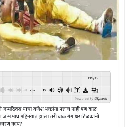
Plays
:
-
-:--
1x
Powered By
GSpeech
 जन्मदिवस याचा गणेश भक्तांना पत्ताच नाही पण बाळ
ा जन्म माघ महिनयात झाला तरी बाळ गंगाधर टिळकांनी
े कारण काय?