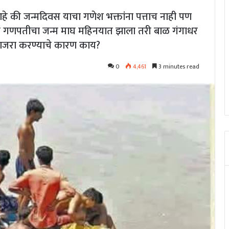
े की जन्मदिवस याचा गणेश भक्तांना पत्ताच नाही पण
ी गणपतीचा जन्म माघ महिनयात झाला तरी बाळ गंगाधर
साजरा करण्याचे कारण काय?
0
4,461
3 minutes read