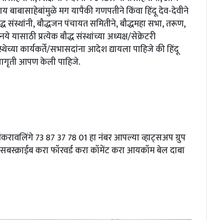
ाय बाबासाहेबांमुळे मग यापैकी गणपतीने किंवा हिंदू देव-देवीने
द्ध संस्थांनी, बौद्धजन पंचायत समितीने, बौद्धमहा सभा, तरूण,
यासाठी प्रत्येक बौद्ध संस्थांच्या अध्यक्ष/सेक्रेटरी
थेच्या कार्यकर्ते/सभासदांना आदेश द्यायला पाहिजे की हिंदू
ि जागृती आपण केली पाहिजे.
शंकरावलिंगे 73 87 37 78 01 हा नंबर आपल्या व्हाट्सअप ग्रुप
सबस्क्राईब करा फॉरवर्ड करा कॉमेंट करा आयकॉम बेल दाबा