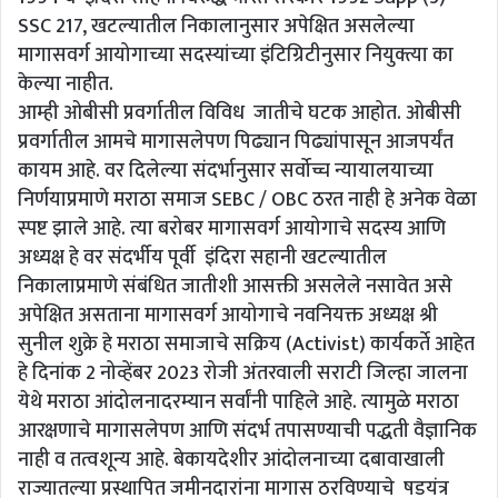
SSC 217, खटल्यातील निकालानुसार अपेक्षित असलेल्या
मागासवर्ग आयोगाच्या सदस्यांच्या इंटिग्रिटीनुसार नियुक्त्या का
केल्या नाहीत.
आम्ही ओबीसी प्रवर्गातील विविध जातीचे घटक आहोत. ओबीसी
प्रवर्गातील आमचे मागासलेपण पिढ्यान पिढ्यांपासून आजपर्यंत
कायम आहे. वर दिलेल्या संदर्भानुसार सर्वोच्च न्यायालयाच्या
निर्णयाप्रमाणे मराठा समाज SEBC / OBC ठरत नाही हे अनेक वेळा
स्पष्ट झाले आहे. त्या बरोबर मागासवर्ग आयोगाचे सदस्य आणि
अध्यक्ष हे वर संदर्भीय पूर्वी इंदिरा सहानी खटल्यातील
निकालाप्रमाणे संबंधित जातीशी आसक्ती असलेले नसावेत असे
अपेक्षित असताना मागासवर्ग आयोगाचे नवनियक्त अध्यक्ष श्री
सुनील शुक्रे हे मराठा समाजाचे सक्रिय (Activist) कार्यकर्ते आहेत
हे दिनांक 2 नोव्हेंबर 2023 रोजी अंतरवाली सराटी जिल्हा जालना
येथे मराठा आंदोलनादरम्यान सर्वांनी पाहिले आहे. त्यामुळे मराठा
आरक्षणाचे मागासलेपण आणि संदर्भ तपासण्याची पद्धती वैज्ञानिक
नाही व तत्वशून्य आहे. बेकायदेशीर आंदोलनाच्या दबावाखाली
राज्यातल्या प्रस्थापित जमीनदारांना मागास ठरविण्याचे षडयंत्र