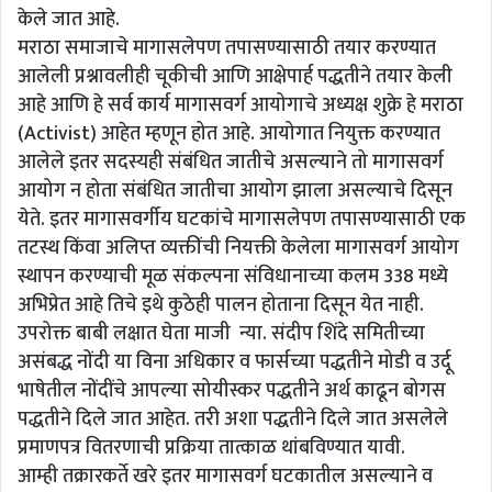
केले जात आहे.
मराठा समाजाचे मागासलेपण तपासण्यासाठी तयार करण्यात
आलेली प्रश्नावलीही चूकीची आणि आक्षेपार्ह पद्धतीने तयार केली
आहे आणि हे सर्व कार्य मागासवर्ग आयोगाचे अध्यक्ष शुक्रे हे मराठा
(Activist) आहेत म्हणून होत आहे. आयोगात नियुक्त करण्यात
आलेले इतर सदस्यही संबंधित जातीचे असल्याने तो मागासवर्ग
आयोग न होता संबंधित जातीचा आयोग झाला असल्याचे दिसून
येते. इतर मागासवर्गीय घटकांचे मागासलेपण तपासण्यासाठी एक
तटस्थ किंवा अलिप्त व्यक्तींची नियक्ती केलेला मागासवर्ग आयोग
स्थापन करण्याची मूळ संकल्पना संविधानाच्या कलम 338 मध्ये
अभिप्रेत आहे तिचे इथे कुठेही पालन होताना दिसून येत नाही.
उपरोक्त बाबी लक्षात घेता माजी न्या. संदीप शिंदे समितीच्या
असंबद्ध नोंदी या विना अधिकार व फार्सच्या पद्धतीने मोडी व उर्दू
भाषेतील नोंदींचे आपल्या सोयीस्कर पद्धतीने अर्थ काढून बोगस
पद्धतीने दिले जात आहेत. तरी अशा पद्धतीने दिले जात असलेले
प्रमाणपत्र वितरणाची प्रक्रिया तात्काळ थांबविण्यात यावी.
आम्ही तक्रारकर्ते खरे इतर मागासवर्ग घटकातील असल्याने व