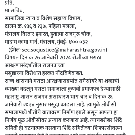
प्रति,
मा.सचिव,
सामाजिक न्याय व विशेष सहाय्य विभाग,
दालन क्र. १३६ व १३७, पहिला मजला,
मंत्रालय विस्तार इमारत, हुतात्मा राजगुरू चौक,
मादाम कामा मार्ग, मंत्रालय, मुंबई- ४०० ०३२
(ईमेल-sec.socjustice@maharashtra.gov.in)
विषय:- दिनांक 26 जानेवारी 2024 रोजीच्या मराठा
आरक्षणासंदर्भातील राजपत्राच्या
मसुद्याच्या विरोधात हरकत नोंदविणेबाबत.
राज्य शासनाने मराठा आरक्षणासंदर्भात सगेसोयरे या शब्दाची
व्याख्या बदलून मराठा समाजाला कुणबी प्रमाणपत्र देण्यासाठी
महाराष्ट्र शासन राजपत्र असाधारण भाग चार ब दिनांक २६
जानेवारी २०२४ नुसार मसूदा काढला आहे. त्यामुळे ओबीसी
समाजामध्ये भीतीचे वातावरण निर्माण झाले असून आपला हा
निर्णय मूळ ओबीसीवर अन्याय करणारा आहे. त्याचबरोबर शिंदे
समिती ही घटनात्मक नसताना शिंदे समितीच्या शिफारसीवरून