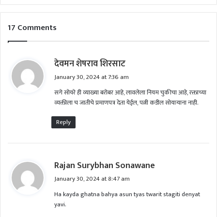
17 Comments
s
देवमन शेषराव शिरसाट
a
January 30, 2024 at 7:36 am
y
सगे सोयरे ही व्याख्या बरोबर आहे, लावलेला नियम चुकीचा आहे, रक्ताच्या
s
व्यक्तीला च जातीचे प्रमाणपत्र देता येईल, पत्नी कडील सोयाऱ्याना नाही.
:
Reply
s
Rajan Surybhan Sonawane
a
January 30, 2024 at 8:47 am
y
Ha kayda ghatna bahya asun tyas twarit stagiti denyat
s
yavi.
: