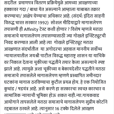
सदरील प्रमाणपत्र वितरण प्रक्रियेमुळे आमच्या आरक्षणाच्या
हक्कावर गदा / बाधा येत असल्याने आम्हाला याबाबत तक्रार
करण्याचा/ आक्षेप घेण्याचा अधिकार आहे. (संदर्भ: इंदिरा साहनी
विरुद्ध भारत सरकार 1992) सोशल मीडियाद्वारे मागासलेपण
तपासणी ही Affinity टेस्ट कशी होणार ? विशेष म्हणजे मराठा
समाजाचे मागासलेपण तपासण्यासाठी ज्या गोखले इन्स्टिट्यूटची
निवड करण्यात आली आहे त्या गोखले इन्स्टिट्यूट मराठा
आरक्षणात संदर्भातील या अगोदरचा अहवाल माननीय सर्वोच्च
न्यायालयातील जयश्री पाटील विरुद्ध महाराष्ट्र शासन या याचिके
वर निकाल देताना चुकीच्या पद्धतीने तयार केला असल्याचे स्पष्ट
झाले आहे. त्यामुळे अशा चूकीच्या व बेकायदेशीर पद्धतीने मराठा
समाजाचे तपासलेले मागासलेपण म्हणणे प्रस्थापित जमीनदार
घटकांना मागास ठरविण्याचा कुटील प्रयत्न होय. हे एक नियोजित
कुभांड / षडयंत्र आहे. असे करणे हा सरकारचा स्वच्छ कारभार व
सामाजिक न्यायाची भूमिका होऊ शकत नाही.न्या.गायकवाड
आयोगाने तापसलेले मराठा समाजाचे मागासलेपण सुप्रीम कोर्टाने
रद्दबातल ठरवले आहे. त्यानुसार 16 टक्के दिलेले आरक्षण