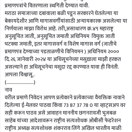
प्रमाणपत्रांचे वितरणाला स्थगिती देण्यात यावी.
मराठा समाजाच्या दबावाला बळी पडून सरकारने घेतलेल्या या
बेकायदेशीर आणि मागासवर्गीयांसाठी अन्यायकारक असलेल्या या
निर्णयाला माझा विरोध आहे. तरी,असाधारण क्र.४९ महाराष्ट्र
अनुसूचित जाती, अनुसूचित जमाती अधिनियम विमुक्त जाती
भटक्या जमाती, इतर मागासवर्ग व विशेष मागास वर्ग (जातीचे
प्रमाणपत्र देण्याच्या पडताळणीचे विनियमन ) अधिनियम २०००
दि.२६ जानेवारी २०२४ या अधिसूचनेच्या मसुद्याला माझी हरकत
असल्याने हा अधिसूचनेचा मसूदा रद्द करण्यात यावा ही विनंती.
आपला विश्वासू..
(…………………..)
नाव
वरील प्रमाणे निवेदन आपण प्रत्येकाने प्रत्येकाच्या वैयक्तिक नावाने
दिलेल्या ई-मेलवर पाठवा किंवा 73 87 37 78 0 या व्हाट्सअप वर
सही करून पाठव असे आवाहन माननीय छगनरावजी भुजबळ
साहेब यांच्या आदेशावरून राष्ट्रीय सत्यशोधक ओबीसी फेडरेशन
राष्ट्रीय अध्यक्ष सत्यशोधक शंकरराव लिंगे अखिल भारतीय माळी