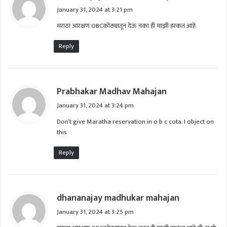
a
January 31, 2024 at 3:21 pm
y
मराठा आरक्षण OBCकोठ्यातून देऊ नका ही माझी हरकत आहे
s
:
Reply
s
Prabhakar Madhav Mahajan
a
January 31, 2024 at 3:24 pm
y
Don’t give Maratha reservation in o b c cota. I object on
s
this
:
Reply
s
dhananajay madhukar mahajan
a
January 31, 2024 at 3:25 pm
y