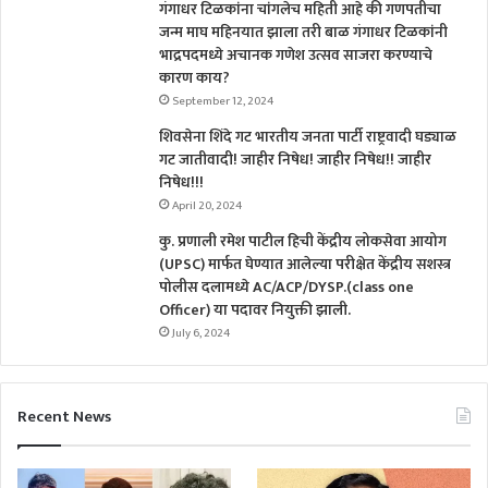
गंगाधर टिळकांना चांगलेच महिती आहे की गणपतीचा
जन्म माघ महिनयात झाला तरी बाळ गंगाधर टिळकांनी
भाद्रपदमध्ये अचानक गणेश उत्सव साजरा करण्याचे
कारण काय?
September 12, 2024
शिवसेना शिंदे गट भारतीय जनता पार्टी राष्ट्रवादी घड्याळ
गट जातीवादी! जाहीर निषेध! जाहीर निषेध!! जाहीर
निषेध!!!
April 20, 2024
कु. प्रणाली रमेश पाटील हिची केंद्रीय लोकसेवा आयोग
(UPSC) मार्फत घेण्यात आलेल्या परीक्षेत केंद्रीय सशस्त्र
पोलीस दलामध्ये AC/ACP/DYSP.(class one
Officer) या पदावर नियुक्ती झाली.
July 6, 2024
Recent News