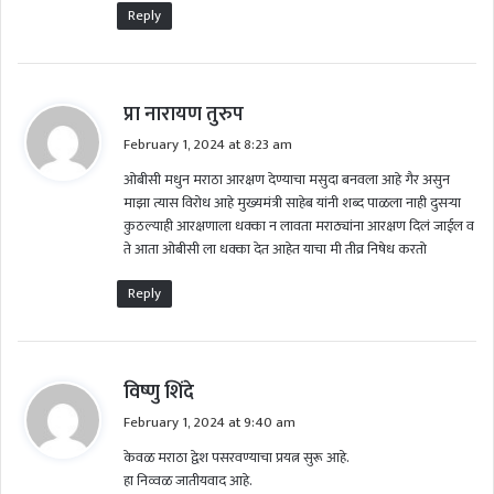
Reply
s
प्रा नारायण तुरुप
a
February 1, 2024 at 8:23 am
y
ओबीसी मधुन मराठा आरक्षण देण्याचा मसुदा बनवला आहे गैर असुन
s
माझा त्यास विरोध आहे मुख्यमंत्री साहेब यांनी शब्द पाळला नाही दुसऱ्या
:
कुठल्याही आरक्षणाला धक्का न लावता मराठ्यांना आरक्षण दिलं जाईल व
ते आता ओबीसी ला धक्का देत आहेत याचा मी तीव्र निषेध करतो
Reply
s
विष्णु शिंदे
a
February 1, 2024 at 9:40 am
y
केवळ मराठा द्वेश पसरवण्याचा प्रयत्न सुरू आहे.
s
हा निव्वळ जातीयवाद आहे.
: