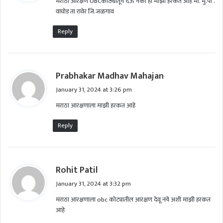
मराठा आरक्षण OBCकोठ्यातून देऊ नका ही माझी हरकत आहे मी. मु.पो .
s
वाघोड ता रावेर जि.जळगाव
:
Reply
s
Prabhakar Madhav Mahajan
a
January 31, 2024 at 3:26 pm
y
मराठा आरक्षणाला माझी हरकत आहे
s
:
Reply
s
Rohit Patil
a
January 31, 2024 at 3:32 pm
y
मराठा आरक्षणाला obc कोट्यातील आरक्षण देवू नये अशी माझी हरकत
s
आहे
: