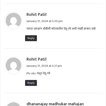
s
Rohit Patil
a
January 31, 2024 at 3:20 pm
y
मराठा आरक्षण ओबीसी कोट्यातील देवू नये अशी माझी हरकत आहे
s
:
Reply
s
Rohit Patil
a
January 31, 2024 at 3:21 pm
y
Plz obc मधून देवू नये
s
:
Reply
s
dhananajay madhukar mahajan