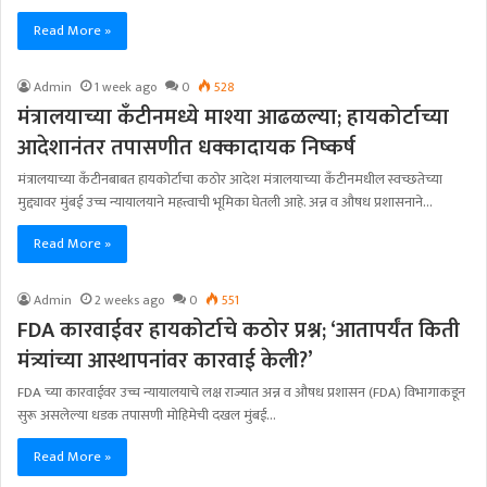
Read More »
Admin
1 week ago
0
528
मंत्रालयाच्या कँटीनमध्ये माश्या आढळल्या; हायकोर्टाच्या
आदेशानंतर तपासणीत धक्कादायक निष्कर्ष
मंत्रालयाच्या कँटीनबाबत हायकोर्टाचा कठोर आदेश मंत्रालयाच्या कँटीनमधील स्वच्छतेच्या
मुद्द्यावर मुंबई उच्च न्यायालयाने महत्त्वाची भूमिका घेतली आहे. अन्न व औषध प्रशासनाने…
Read More »
Admin
2 weeks ago
0
551
FDA कारवाईवर हायकोर्टाचे कठोर प्रश्न; ‘आतापर्यंत किती
मंत्र्यांच्या आस्थापनांवर कारवाई केली?’
FDA च्या कारवाईवर उच्च न्यायालयाचे लक्ष राज्यात अन्न व औषध प्रशासन (FDA) विभागाकडून
सुरू असलेल्या धडक तपासणी मोहिमेची दखल मुंबई…
Read More »