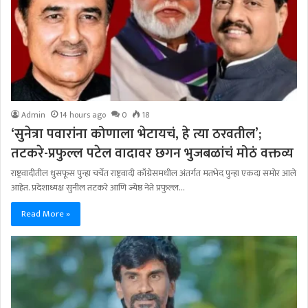
Admin
14 hours ago
0
18
‘सुनेत्रा पवारांना कोणाला भेटायचं, हे त्या ठरवतील’;
तटकरे-प्रफुल्ल पटेल वादावर छगन भुजबळांचं मोठं वक्तव्य
राष्ट्रवादीतील धुसफूस पुन्हा चर्चेत राष्ट्रवादी काँग्रेसमधील अंतर्गत मतभेद पुन्हा एकदा समोर आले
आहेत. प्रदेशाध्यक्ष सुनील तटकरे आणि ज्येष्ठ नेते प्रफुल्ल…
Read More »