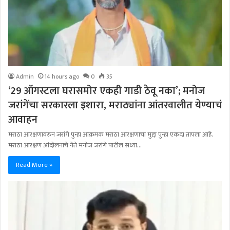
Admin
14 hours ago
0
35
‘29 ऑगस्टला घरासमोर एकही गाडी ठेवू नका’; मनोज
जरांगेंचा सरकारला इशारा, मराठ्यांना आंतरवालीत येण्याचं
आवाहन
मराठा आरक्षणावरून जरांगे पुन्हा आक्रमक मराठा आरक्षणाचा मुद्दा पुन्हा एकदा तापला आहे.
मराठा आरक्षण आंदोलनाचे नेते मनोज जरांगे पाटील सध्या…
Read More »