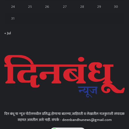
24
25
26
27
28
29
30
31
« Jul
दिन बंधू या न्यूज पोर्टलमधील प्रसिद्ध होणाऱ्या बातम्या,जाहिराती व लेखातील मजकुराशी संपादक
सहमत असतील असे नाही. संपर्क - deenbandhunews@gmail.com