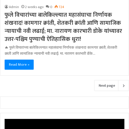
Admin
2 weeks ago
0
724
फुले विचारांच्या बालेकिल्ल्यात महासंघाचा निर्णायक
शंखनाद! कामगार क्रांती, शेतकरी क्रांती आणि सामाजिक
न्यायाची नवी लढाई; मा. नारायण कारभारी डोके यांच्यावर
उत्तर-पश्चिम पुण्याची ऐतिहासिक धुरा!
🔥 फुले विचारांच्या बालेकिल्ल्यात महासंघाचा निर्णायक शंखनाद! कामगार क्रांती, शेतकरी
क्रांती आणि सामाजिक न्यायाची नवी लढाई; मा. नारायण कारभारी डोके…
Read More »
Next page