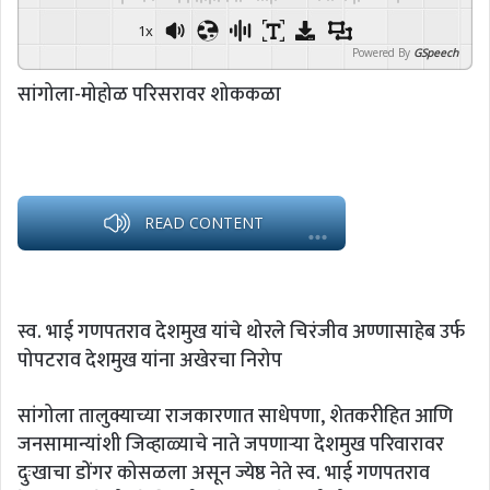
1x
Powered By
GSpeech
सांगोला-मोहोळ परिसरावर शोककळा
READ CONTENT
स्व. भाई गणपतराव देशमुख यांचे थोरले चिरंजीव अण्णासाहेब उर्फ
पोपटराव देशमुख यांना अखेरचा निरोप
सांगोला तालुक्याच्या राजकारणात साधेपणा, शेतकरीहित आणि
जनसामान्यांशी जिव्हाळ्याचे नाते जपणाऱ्या देशमुख परिवारावर
दुःखाचा डोंगर कोसळला असून ज्येष्ठ नेते स्व. भाई गणपतराव