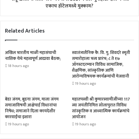
एकाच हॉटेलमध्ये मुक्काम?
Related Articles
अखिल भारतीय माळी महासंघाची
स्वातंत्र्यसैनिक कै. वि. गु. शिवदरे स्मृती
नाशिक येथे महत्त्वपूर्ण आढावा बैठक;
समारोहाला भव्य प्रारंभ; ८ ते १७
ऑगस्टदरम्यान विविध सामाजिक,
18 hours ago
शैक्षणिक, सांस्कृतिक आणि
आरोग्यविषयक कार्यक्रमांची मेजवानी
19 hours ago
बेडा जंगम, बुडगा जंगम, माला जंगम
महातपस्वी श्री कुमारस्वामीजींच्या 117
समाजाविषयी आक्षेपार्ह विधानांचा
व्या जयंतीनिमित्त सोलापुरात विविध
निषेध; समाजाने दिला कायदेशीर
सांस्कृतिक व आध्यात्मिक कार्यक्रमांचे
कारवाईचा इशारा
आयोजन
19 hours ago
19 hours ago