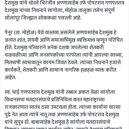
देशमुख यांचे थोरले चिरंजीव अण्णासाहेब उर्फ पोपटराव गणपतराव
देशमुख यांच्या निधनाने सांगोला, मोहोळ तालुका तसेच संपूर्ण
सोलापूर जिल्ह्यात शोककळा पसरली आहे.
पेनूर (ता. मोहोळ) येथे वास्तव्य असलेले अण्णासाहेब देशमुख हे
अत्यंत शांत, संयमी आणि समाजाभिमुख व्यक्तिमत्त्व म्हणून परिचित
होते. देशमुख परिवाराने अनेक दशकं जपलेल्या शेतकरी
चळवळीच्या आणि जनसंपर्काच्या परंपरेला त्यांनी आपल्या साध्या,
मितभाषी स्वभावातून कायम जिवंत ठेवले. त्यांच्या निधनाने हजारो
कार्यकर्ते, शेतकरी आणि सामान्य नागरिक हळहळ व्यक्त करीत
आहेत.
स्व. भाई गणपतराव देशमुख यांनी तब्बल अकरा वेळा सांगोला
विधानसभा मतदारसंघाचे प्रतिनिधित्व करत महाराष्ट्राच्या
राजकारणात स्वतंत्र ठसा उमटवला होता. त्यांच्या कार्याचा वारसा
पुढे नेत आता त्यांचे नातू तथा अण्णासाहेब उर्फ पोपटराव देशमुख
यांचे सुपुत्र डॉ. बाबासाहेब देशमुख हे सांगोला मतदारसंघाचे