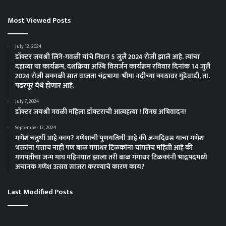
Most Viewed Posts
July 12, 2024
डॉक्टर जयश्री लिंगे-गवळी यांचे निधन 5 जुलै 2024 रोजी झाले आहे. त्यांचा
दहाव्या चा कार्यक्रम, दशक्रिया अस्थि विसर्जन कार्यक्रम रविवार दिनांक 14 जुलै
2024 रोजी सकाळी सात वाजता चंद्रभागा-भीमा नदीच्या काठावर मुंडेवाडी, ता.
पंढरपूर येथे होणार आहे.
July 7, 2024
डॉक्टर जयश्री गवळी महिला डॉक्टराची आत्महत्या ! विनम्र अभिवादन!
September 12, 2024
गणेश चतुर्थी आहे काय? गणेशाची पुणयतिथी आहे की जन्मदिवस याचा गणेश
भक्तांना पत्ताच नाही पण बाळ गंगाधर टिळकांना चांगलेच महिती आहे की
गणपतीचा जन्म माघ महिनयात झाला तरी बाळ गंगाधर टिळकांनी भाद्रपदमध्ये
अचानक गणेश उत्सव साजरा करण्याचे कारण काय?
Last Modified Posts