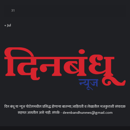
31
« Jul
दिन बंधू या न्यूज पोर्टलमधील प्रसिद्ध होणाऱ्या बातम्या,जाहिराती व लेखातील मजकुराशी संपादक
सहमत असतील असे नाही. संपर्क - deenbandhunews@gmail.com