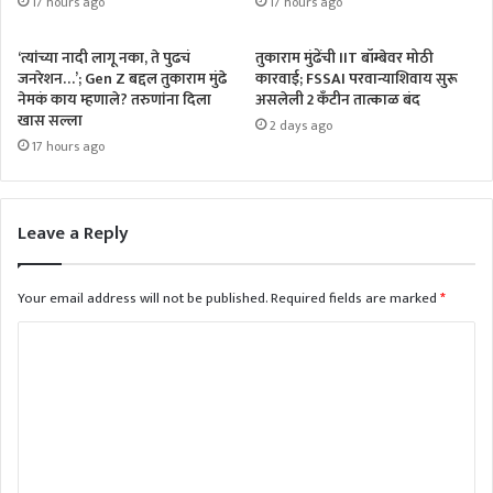
17 hours ago
17 hours ago
‘त्यांच्या नादी लागू नका, ते पुढचं
तुकाराम मुंढेंची IIT बॉम्बेवर मोठी
जनरेशन…’; Gen Z बद्दल तुकाराम मुंढे
कारवाई; FSSAI परवान्याशिवाय सुरू
नेमकं काय म्हणाले? तरुणांना दिला
असलेली 2 कँटीन तात्काळ बंद
खास सल्ला
2 days ago
17 hours ago
Leave a Reply
Your email address will not be published.
Required fields are marked
*