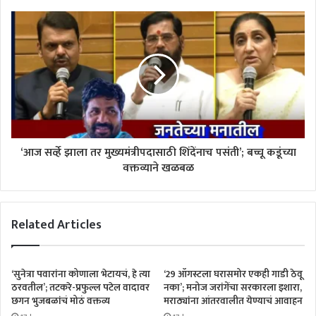
‘आज सर्व्हे झाला तर मुख्यमंत्रीपदासाठी शिंदेंनाच पसंती’; बच्चू कडूंच्या
वक्तव्याने खळबळ
Related Articles
‘सुनेत्रा पवारांना कोणाला भेटायचं, हे त्या
‘29 ऑगस्टला घरासमोर एकही गाडी ठेवू
ठरवतील’; तटकरे-प्रफुल्ल पटेल वादावर
नका’; मनोज जरांगेंचा सरकारला इशारा,
छगन भुजबळांचं मोठं वक्तव्य
मराठ्यांना आंतरवालीत येण्याचं आवाहन