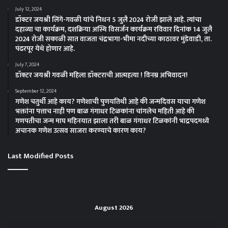
July 12, 2024
डॉक्टर जयश्री लिंगे-गवळी यांचे निधन 5 जुलै 2024 रोजी झाले आहे. त्यांचा
दहाव्या चा कार्यक्रम, दशक्रिया अस्थि विसर्जन कार्यक्रम रविवार दिनांक 14 जुलै
2024 रोजी सकाळी सात वाजता चंद्रभागा-भीमा नदीच्या काठावर मुंडेवाडी, ता.
पंढरपूर येथे होणार आहे.
July 7, 2024
डॉक्टर जयश्री गवळी महिला डॉक्टराची आत्महत्या ! विनम्र अभिवादन!
September 12, 2024
गणेश चतुर्थी आहे काय? गणेशाची पुणयतिथी आहे की जन्मदिवस याचा गणेश
भक्तांना पत्ताच नाही पण बाळ गंगाधर टिळकांना चांगलेच महिती आहे की
गणपतीचा जन्म माघ महिनयात झाला तरी बाळ गंगाधर टिळकांनी भाद्रपदमध्ये
अचानक गणेश उत्सव साजरा करण्याचे कारण काय?
Last Modified Posts
August 2026