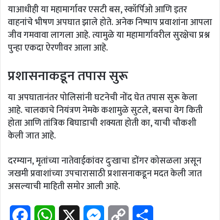
याआधीही या महामार्गावर एसटी बस, स्कॉर्पिओ आणि इतर
वाहनांचे भीषण अपघात झाले होते. अनेक निष्पाप प्रवाशांना आपला
जीव गमवावा लागला आहे. त्यामुळे या महामार्गावरील सुरक्षेचा प्रश्न
पुन्हा एकदा ऐरणीवर आला आहे.
प्रशासनाकडून तपास सुरू
या अपघातानंतर पोलिसांनी घटनेची नोंद घेत तपास सुरू केला
आहे. चालकाचे नियंत्रण नेमके कशामुळे सुटले, बसचा वेग किती
होता आणि तांत्रिक बिघाडाची शक्यता होती का, याची चौकशी
केली जात आहे.
दरम्यान, मृतांच्या नातेवाईकांवर दुःखाचा डोंगर कोसळला असून
जखमी प्रवाशांच्या उपचारासाठी प्रशासनाकडून मदत केली जात
असल्याची माहिती समोर आली आहे.
F
W
X
M
C
S