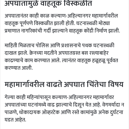
अपघातामुळे वाहतूक विस्कळीत
अपघातानंतर काही काळ कल्याण-अहिल्यानगर महामार्गावरील
वाहतूक पूर्णपणे विस्कळीत झाली होती. घटनास्थळी मोठ्या
प्रमाणात नागरिकांची गर्दी झाल्याने वाहतूक कोंडी निर्माण झाली.
माहिती मिळताच पोलिस आणि प्रशासनाचे पथक घटनास्थळी
दाखल झाले. क्रेनच्या मदतीने अपघातग्रस्त बस रस्त्याबाहेर
काढण्याचे काम करण्यात आले. त्यानंतर वाहतूक हळूहळू पूर्ववत
करण्यात आली.
महामार्गावरील वाढते अपघात चिंतेचा विषय
गेल्या काही महिन्यांपासून कल्याण-अहिल्यानगर महामार्गावर
अपघातांच्या घटनांमध्ये वाढ झाल्याचे दिसून येत आहे. वेगमर्यादा न
पाळणे, धोकादायक ओव्हरटेक आणि रस्ते कामांमुळे अनेक दुर्घटना
घडत आहेत.