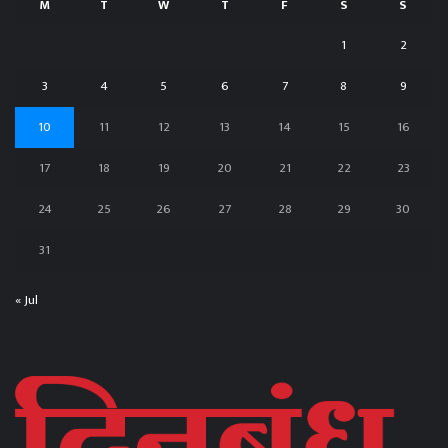
M
T
W
T
F
S
S
1
2
3
4
5
6
7
8
9
10
11
12
13
14
15
16
17
18
19
20
21
22
23
24
25
26
27
28
29
30
31
« Jul