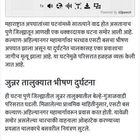
1x
Powered By
GSpeech
महाराष्ट्रात अपघातांच्या घटनांमध्ये सातत्याने वाढ होत असतानाच
पुणे जिल्ह्यातून आणखी एक धक्कादायक घटना समोर आली आहे.
कल्याण-अहिल्यानगर महामार्गावर भरधाव एसटी बसचा भीषण
अपघात झाला असून या दुर्घटनेत चालकासह एका प्रवाशाचा
जागीच मृत्यू झाला आहे. या घटनेमुळे परिसरात हळहळ व्यक्त केली
जात आहे.
जुन्नर तालुक्यात भीषण दुर्घटना
ही घटना पुणे जिल्ह्यातील जुन्नर तालुक्यातील बेल्हे-गुंजाळवाडी
परिसरात घडली. मिळालेल्या प्राथमिक माहितीनुसार, एसटी बस
कल्याण-अहिल्यानगर महामार्गावरून प्रवास करत होती. यावेळी
समोर असलेल्या चारचाकी वाहनाला ओव्हरटेक करण्याच्या
प्रयत्नात चालकाचे बसवरील नियंत्रण सुटले.