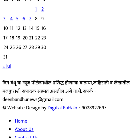
1
2
3
4
5
6
7
8
9
10
11
12
13
14
15
16
17
18
19
20
21
22
23
24
25
26
27
28
29
30
31
« Jul
दिन बंधू या न्यूज पोर्टलमधील प्रसिद्ध होणाऱ्या बातम्या,जाहिराती व लेखातील
मजकुराशी संपादक सहमत असतील असे नाही. संपर्क -
deenbandhunews@gmail.com
© Website Design by
Digital Buffalo
- 9028927697
Home
About Us
Contact Us