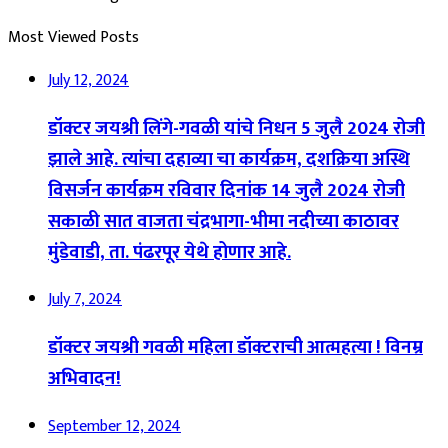
Most Viewed Posts
July 12, 2024
डॉक्टर जयश्री लिंगे-गवळी यांचे निधन 5 जुलै 2024 रोजी
झाले आहे. त्यांचा दहाव्या चा कार्यक्रम, दशक्रिया अस्थि
विसर्जन कार्यक्रम रविवार दिनांक 14 जुलै 2024 रोजी
सकाळी सात वाजता चंद्रभागा-भीमा नदीच्या काठावर
मुंडेवाडी, ता. पंढरपूर येथे होणार आहे.
July 7, 2024
डॉक्टर जयश्री गवळी महिला डॉक्टराची आत्महत्या ! विनम्र
अभिवादन!
September 12, 2024