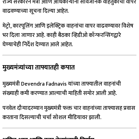
राज्य सरकारने मंत्री आणि अधिकाऱ्यांना सार्वजनिक वाहतुकीचा वापर
वाढवण्याच्या सूचना दिल्या आहेत.
मेट्रो, कारपूलिंग आणि इलेक्ट्रिक वाहनांचा वापर वाढवण्यावर विशेष
भर दिला जाणार आहे. काही बैठका व्हिडीओ कॉन्फरन्सिंगद्वारे
घेण्याचेही निर्देश देण्यात आले आहेत.
मुख्यमंत्र्यांच्या ताफ्यातही कपात
मुख्यमंत्री Devendra Fadnavis यांच्या ताफ्यातील वाहनांची
संख्याही कमी करण्यात आल्याची माहिती समोर आली आहे.
पनवेल दौऱ्यादरम्यान मुख्यमंत्री फक्त चार वाहनांच्या ताफ्यासह प्रवास
करताना दिसल्याची चर्चा सोशल मीडियावर झाली.