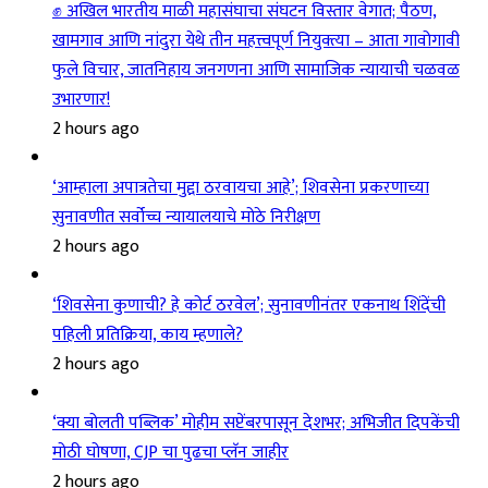
✊ अखिल भारतीय माळी महासंघाचा संघटन विस्तार वेगात; पैठण,
खामगाव आणि नांदुरा येथे तीन महत्त्वपूर्ण नियुक्त्या – आता गावोगावी
फुले विचार, जातनिहाय जनगणना आणि सामाजिक न्यायाची चळवळ
उभारणार!
2 hours ago
‘आम्हाला अपात्रतेचा मुद्दा ठरवायचा आहे’; शिवसेना प्रकरणाच्या
सुनावणीत सर्वोच्च न्यायालयाचे मोठे निरीक्षण
2 hours ago
‘शिवसेना कुणाची? हे कोर्ट ठरवेल’; सुनावणीनंतर एकनाथ शिंदेंची
पहिली प्रतिक्रिया, काय म्हणाले?
2 hours ago
‘क्या बोलती पब्लिक’ मोहीम सप्टेंबरपासून देशभर; अभिजीत दिपकेंची
मोठी घोषणा, CJP चा पुढचा प्लॅन जाहीर
2 hours ago