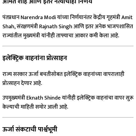
अमित शाह आणि इतर नेत्यांचाही निर्णय
पंतप्रधान Narendra Modi यांच्या निर्णयानंतर केंद्रीय गृहमंत्री Amit
Shah, संरक्षणमंत्री Rajnath Singh आणि इतर अनेक भाजपशासित
राज्यांतील मुख्यमंत्री यांनीही ताफ्याचा आकार कमी केला आहे.
इलेक्ट्रिक वाहनांना प्रोत्साहन
राज्य सरकार ऊर्जा बचतीसोबत इलेक्ट्रिक वाहनांच्या वापरालाही
प्रोत्साहन देणार आहे.
उपमुख्यमंत्री Eknath Shinde यांनीही इलेक्ट्रिक वाहनांचा वापर सुरू
केल्याची माहिती समोर आली आहे.
ऊर्जा संकटाची पार्श्वभूमी