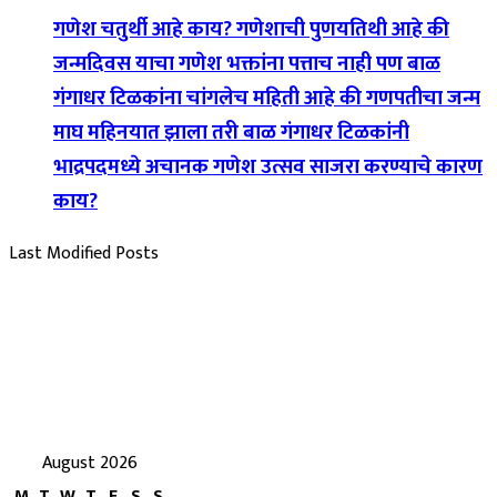
गणेश चतुर्थी आहे काय? गणेशाची पुणयतिथी आहे की
जन्मदिवस याचा गणेश भक्तांना पत्ताच नाही पण बाळ
गंगाधर टिळकांना चांगलेच महिती आहे की गणपतीचा जन्म
माघ महिनयात झाला तरी बाळ गंगाधर टिळकांनी
भाद्रपदमध्ये अचानक गणेश उत्सव साजरा करण्याचे कारण
काय?
Last Modified Posts
August 2026
M
T
W
T
F
S
S