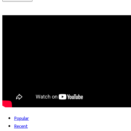
Popular
Recent