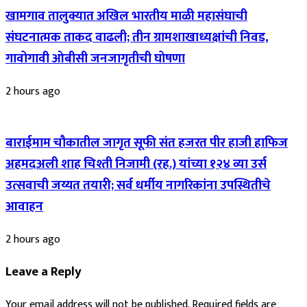
खामगाव तालुक्यात अखिल भारतीय माळी महासंघाची
संघटनात्मक ताकद वाढली; तीन ग्रामशाखाध्यक्षांची निवड,
गावोगावी ओबीसी जनजागृतीची घोषणा
2 hours ago
बाराईमाम चौकातील जागृत सूफी संत हजरत पीर हाजी हाफिज
अहमदअली शाह चिश्ती निजामी (रह.) यांच्या १२४ व्या उर्स
उत्सवाची जय्यत तयारी; सर्व धर्मीय नागरिकांना उपस्थितीचे
आवाहन
2 hours ago
Leave a Reply
Your email address will not be published.
Required fields are