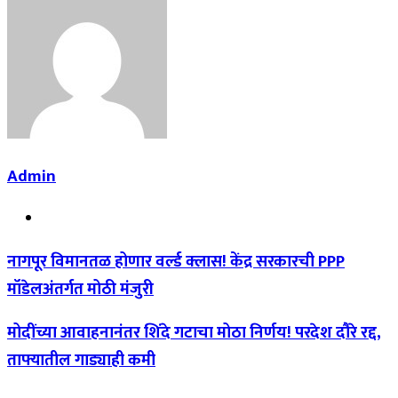
Admin
Website
नागपूर विमानतळ होणार वर्ल्ड क्लास! केंद्र सरकारची PPP
मॉडेलअंतर्गत मोठी मंजुरी
मोदींच्या आवाहनानंतर शिंदे गटाचा मोठा निर्णय! परदेश दौरे रद्द,
ताफ्यातील गाड्याही कमी