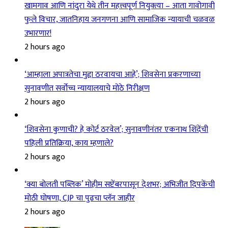
खामगाव आणि नांदुरा येथे तीन महत्त्वपूर्ण नियुक्त्या – आता गावोगावी
फुले विचार, जातनिहाय जनगणना आणि सामाजिक न्यायाची चळवळ
उभारणार!
2 hours ago
‘आम्हाला अपात्रतेचा मुद्दा ठरवायचा आहे’; शिवसेना प्रकरणाच्या
सुनावणीत सर्वोच्च न्यायालयाचे मोठे निरीक्षण
2 hours ago
‘शिवसेना कुणाची? हे कोर्ट ठरवेल’; सुनावणीनंतर एकनाथ शिंदेंची
पहिली प्रतिक्रिया, काय म्हणाले?
2 hours ago
‘क्या बोलती पब्लिक’ मोहीम सप्टेंबरपासून देशभर; अभिजीत दिपकेंची
मोठी घोषणा, CJP चा पुढचा प्लॅन जाहीर
2 hours ago