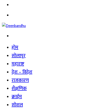
Facebook
Menu
Search
for
होम
सोलापूर
महाराष्ट्र
देश – विदेश
राजकारण
शैक्षणिक
क्राईम
सोशल