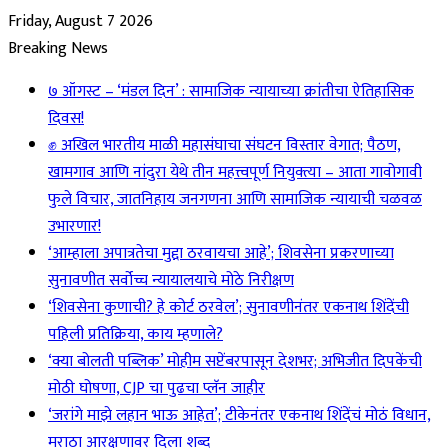
Friday, August 7 2026
Breaking News
७ ऑगस्ट – ‘मंडल दिन’ : सामाजिक न्यायाच्या क्रांतीचा ऐतिहासिक
दिवस!
✊ अखिल भारतीय माळी महासंघाचा संघटन विस्तार वेगात; पैठण,
खामगाव आणि नांदुरा येथे तीन महत्त्वपूर्ण नियुक्त्या – आता गावोगावी
फुले विचार, जातनिहाय जनगणना आणि सामाजिक न्यायाची चळवळ
उभारणार!
‘आम्हाला अपात्रतेचा मुद्दा ठरवायचा आहे’; शिवसेना प्रकरणाच्या
सुनावणीत सर्वोच्च न्यायालयाचे मोठे निरीक्षण
‘शिवसेना कुणाची? हे कोर्ट ठरवेल’; सुनावणीनंतर एकनाथ शिंदेंची
पहिली प्रतिक्रिया, काय म्हणाले?
‘क्या बोलती पब्लिक’ मोहीम सप्टेंबरपासून देशभर; अभिजीत दिपकेंची
मोठी घोषणा, CJP चा पुढचा प्लॅन जाहीर
‘जरांगे माझे लहान भाऊ आहेत’; टीकेनंतर एकनाथ शिंदेंचं मोठं विधान,
मराठा आरक्षणावर दिला शब्द