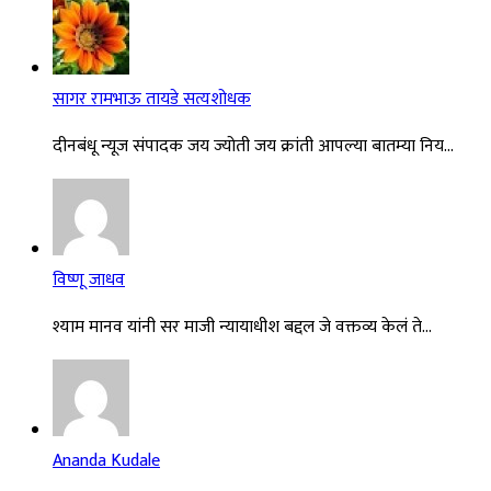
सागर रामभाऊ तायडे सत्यशोधक
दीनबंधू न्यूज संपादक जय ज्योती जय क्रांती आपल्या बातम्या निय...
विष्णू जाधव
श्याम मानव यांनी सर माजी न्यायाधीश बद्दल जे वक्तव्य केलं ते...
Ananda Kudale